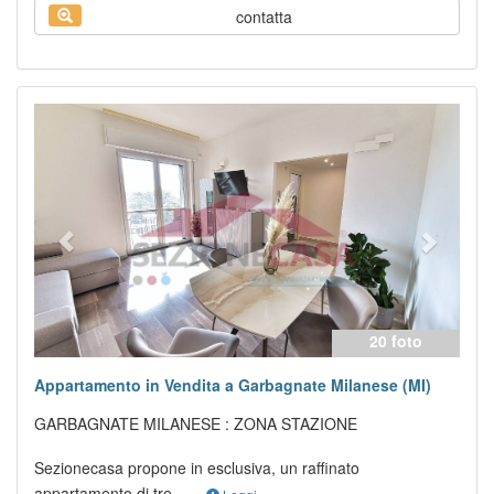
contatta
Previous
Next
20 foto
Appartamento in Vendita a Garbagnate Milanese (MI)
GARBAGNATE MILANESE : ZONA STAZIONE
Sezionecasa propone in esclusiva, un raffinato
appartamento di tre ...