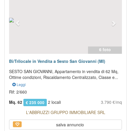
6 foto
Bi/Trilocale in Vendita a Sesto San Giovanni (MI)
SESTO SAN GIOVANNI, Appartamento in vendita di 62 Mq,
Ottime condizioni, Riscaldamento Centralizzato, Classe e...
Leggi
Rif: 2/660
Mq. 62
2 locali
3.790 €/mq
€ 235 000
L'ABBRUZZI GRUPPO IMMOBILIARE SRL
salva annuncio