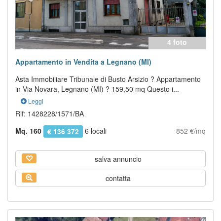
4 foto
Appartamento in Vendita a Legnano (MI)
Asta Immobiliare Tribunale di Busto Arsizio ? Appartamento
in Via Novara, Legnano (MI) ? 159,50 mq Questo i...
Leggi
Rif: 1428228/1571/BA
Mq. 160
6 locali
852 €/mq
€ 136 372
salva annuncio
contatta