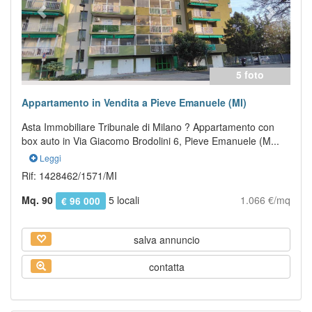
5 foto
Appartamento in Vendita a Pieve Emanuele (MI)
Asta Immobiliare Tribunale di Milano ? Appartamento con
box auto in Via Giacomo Brodolini 6, Pieve Emanuele (M...
Leggi
Rif: 1428462/1571/MI
Mq. 90
5 locali
1.066 €/mq
€ 96 000
salva annuncio
contatta