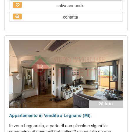
salva annuncio
contatta
Previous
Next
20 foto
Appartamento in Vendita a Legnano (MI)
In zona Legnarello, a parte di una piccolo e signorile
condominio di nove unit? abitative ? disponibile un app...