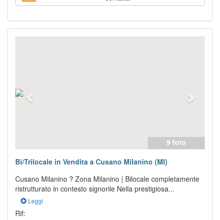
Previous
Next
9 foto
Bi/Trilocale in Vendita a Cusano Milanino (MI)
Cusano Milanino ? Zona Milanino | Bilocale completamente
ristrutturato in contesto signorile Nella prestigiosa...
Leggi
Rif: