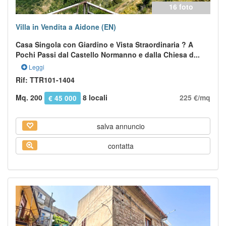
16 foto
Villa in Vendita a Aidone (EN)
Casa Singola con Giardino e Vista Straordinaria ? A
Pochi Passi dal Castello Normanno e dalla Chiesa d...
Leggi
Rif: TTR101-1404
Mq. 200
8 locali
225 €/mq
€ 45 000
salva annuncio
contatta
Previous
Next