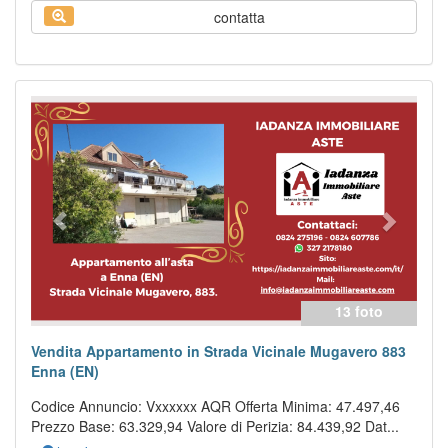
contatta
Previous
Next
13 foto
Vendita Appartamento in Strada Vicinale Mugavero 883
Enna (EN)
Codice Annuncio: Vxxxxxx AQR Offerta Minima: 47.497,46
Prezzo Base: 63.329,94 Valore di Perizia: 84.439,92 Dat...