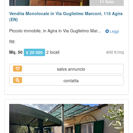
11 foto
Vendita Monolocale in Via Guglielmo Marconi, 115 Agira
(EN)
Piccolo immobile, in Agira in Via Guglielmo Mar...
Leggi
Rif:
Mq. 50
2 locali
400 €/mq
€ 20 000
salva annuncio
contatta
Previous
Next