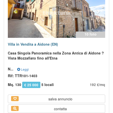
10 foto
Villa in Vendita a Aidone (EN)
Casa Singola Panoramica nella Zona Antica di Aidone ?
Vista Mozzafiato fino all'Etna
N...
Leggi
Rif: TTR101-1403
Mq. 130
5 locali
192 €/mq
€ 25 000
salva annuncio
contatta