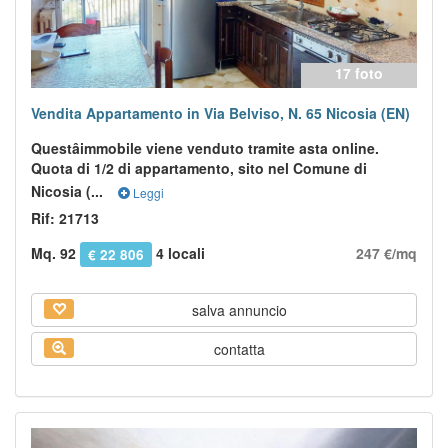
17 foto
Vendita Appartamento in Via Belviso, N. 65 Nicosia (EN)
Questâimmobile viene venduto tramite asta online.
Quota di 1/2 di appartamento, sito nel Comune di
Nicosia (...
Leggi
Rif: 21713
Mq. 92
4 locali
247 €/mq
€ 22 806
salva annuncio
contatta
Previous
Next