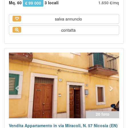
Mq. 60
3 locali
1.650 €/mq
€ 99 000
salva annuncio
contatta
Previous
Next
20 foto
Vendita Appartamento in via Miracoli, N. 57 Nicosia (EN)