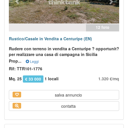
12 foto
Rustico/Casale in Vendita a Centuripe (EN)
Rudere con terreno in vendita a Centuripe ? opportunit?
per realizzare una casa di campagna in Sicilia
Prop...
Leggi
Rif: TTR101-1776
Mq. 25
1 locali
1.320 €/mq
€ 33 000
salva annuncio
contatta