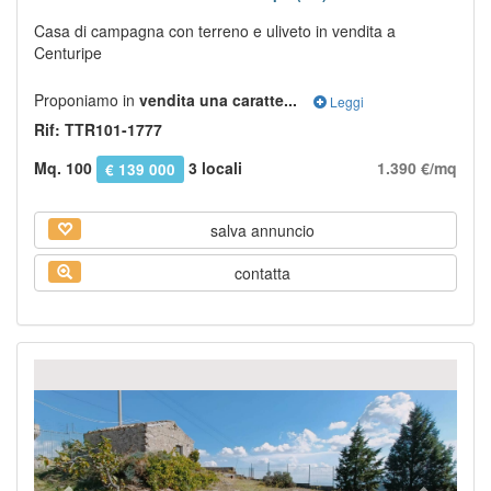
Casa di campagna con terreno e uliveto in vendita a
Centuripe
Proponiamo in
vendita una caratte...
Leggi
Rif: TTR101-1777
Mq. 100
3 locali
1.390 €/mq
€ 139 000
salva annuncio
contatta
Previous
Next