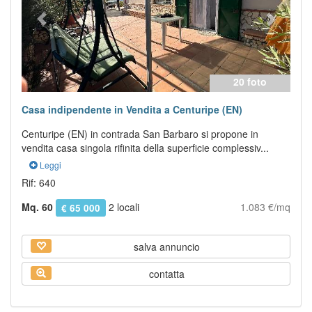
20 foto
Casa indipendente in Vendita a Centuripe (EN)
Centuripe (EN) in contrada San Barbaro si propone in
vendita casa singola rifinita della superficie complessiv...
Leggi
Rif: 640
Mq. 60
2 locali
1.083 €/mq
€ 65 000
salva annuncio
contatta