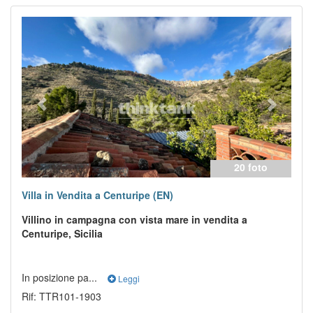
Previous
Next
20 foto
Villa in Vendita a Centuripe (EN)
Villino in campagna con vista mare in vendita a
Centuripe, Sicilia
In posizione pa...
Leggi
Rif: TTR101-1903