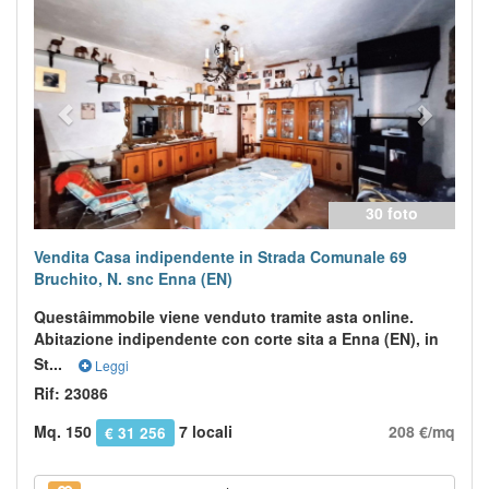
30 foto
Vendita Casa indipendente in Strada Comunale 69
Bruchito, N. snc Enna (EN)
Questâimmobile viene venduto tramite asta online.
Abitazione indipendente con corte sita a Enna (EN), in
St...
Leggi
Rif: 23086
Mq. 150
7 locali
208 €/mq
€ 31 256