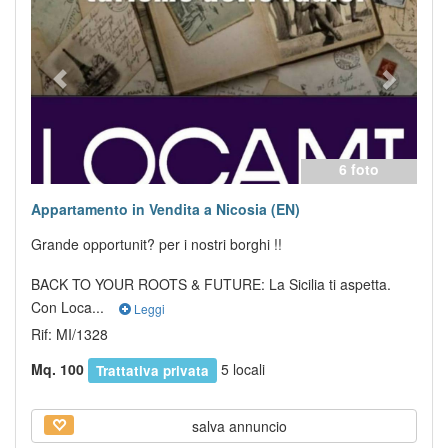
6 foto
Appartamento in Vendita a Nicosia (EN)
Grande opportunit? per i nostri borghi !!
BACK TO YOUR ROOTS & FUTURE: La Sicilia ti aspetta.
Con Loca...
Leggi
Rif: MI/1328
Mq. 100
5 locali
Trattativa privata
salva annuncio