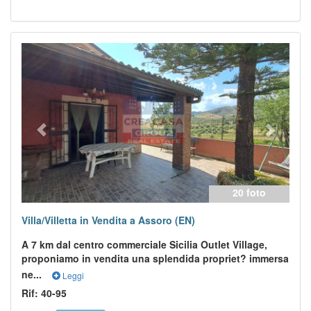
Previous
Next
20 foto
Villa/Villetta in Vendita a Assoro (EN)
A 7 km dal centro commerciale Sicilia Outlet Village,
proponiamo in vendita una splendida propriet? immersa
ne...
Leggi
Rif: 40-95