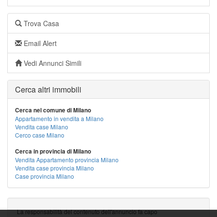
Trova Casa
Email Alert
Vedi Annunci Simili
Cerca altri immobili
Cerca nel comune di Milano
Appartamento in vendita a Milano
Vendita case Milano
Cerco case Milano
Cerca in provincia di Milano
Vendita Appartamento provincia Milano
Vendita case provincia Milano
Case provincia Milano
La responsabilità del contenuto dell'annuncio fa capo