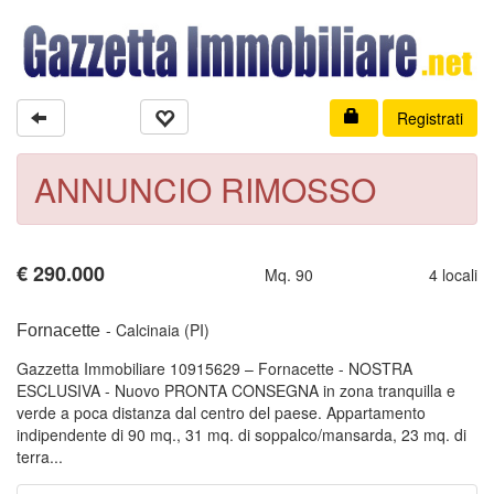
Registrati
ANNUNCIO RIMOSSO
€
290.000
Mq. 90
4 locali
- Calcinaia (PI)
Fornacette
Gazzetta Immobiliare 10915629 – Fornacette - NOSTRA
ESCLUSIVA - Nuovo PRONTA CONSEGNA in zona tranquilla e
verde a poca distanza dal centro del paese. Appartamento
indipendente di 90 mq., 31 mq. di soppalco/mansarda, 23 mq. di
terra...