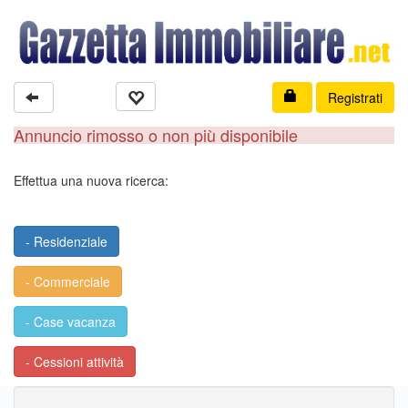
Registrati
Annuncio rimosso o non più disponibile
Effettua una nuova ricerca:
- Residenziale
- Commerciale
- Case vacanza
- Cessioni attività